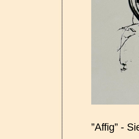
”Affig” - 