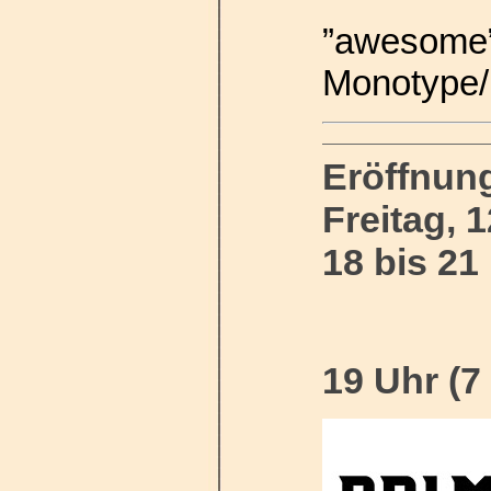
”awesome” 
Monotype/u
Eröffnun
Freitag, 
18 bis 21
19 Uhr (7